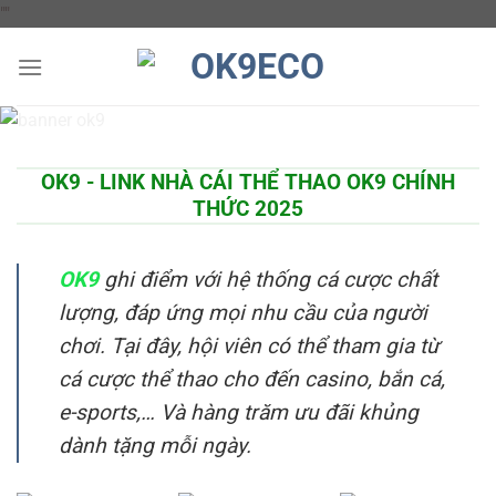
Chuyển
"
"
đến
nội
dung
OK9 - LINK NHÀ CÁI THỂ THAO OK9 CHÍNH
THỨC 2025
OK9
ghi điểm với hệ thống cá cược chất
lượng, đáp ứng mọi nhu cầu của người
chơi. Tại đây, hội viên có thể tham gia từ
cá cược thể thao cho đến casino, bắn cá,
e-sports,… Và hàng trăm ưu đãi khủng
dành tặng mỗi ngày.