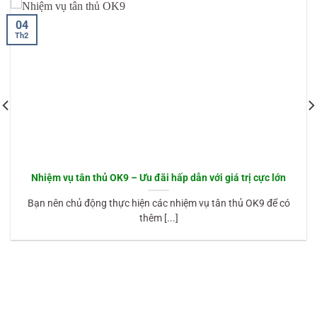
04
Th2
Nhiệm vụ tân thủ OK9 – Ưu đãi hấp dẫn với giá trị cực lớn
Bạn nên chủ động thực hiện các nhiệm vụ tân thủ OK9 để có
thêm [...]