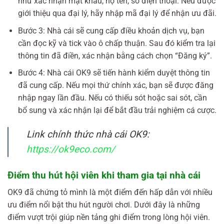
như xác nhận mật khẩu, họ tên, số điện thoại. Nếu được
giới thiệu qua đại lý, hãy nhập mã đại lý để nhận ưu đãi.
Bước 3: Nhà cái sẽ cung cấp điều khoản dịch vụ, bạn
cần đọc kỹ và tick vào ô chấp thuận. Sau đó kiểm tra lại
thông tin đã điền, xác nhận bằng cách chọn “Đăng ký”.
Bước 4: Nhà cái OK9 sẽ tiến hành kiểm duyệt thông tin
đã cung cấp. Nếu mọi thứ chính xác, bạn sẽ được đăng
nhập ngay lần đầu. Nếu có thiếu sót hoặc sai sót, cần
bổ sung và xác nhận lại để bắt đầu trải nghiệm cá cược.
Link chính thức nhà cái OK9:
https://ok9eco.com/
Điểm thu hút hội viên khi tham gia tại nhà cái
OK9 đã chứng tỏ mình là một điểm đến hấp dẫn với nhiều
ưu điểm nổi bật thu hút người chơi. Dưới đây là những
điểm vượt trội giúp nền tảng ghi điểm trong lòng hội viên.