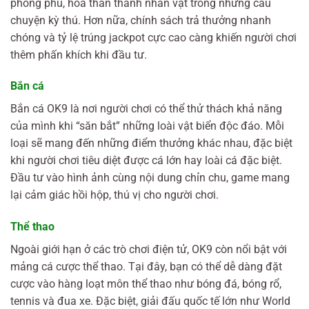
phong phú, hóa thân thành nhân vật trong những câu
chuyện kỳ thú. Hơn nữa, chính sách trả thưởng nhanh
chóng và tỷ lệ trúng jackpot cực cao càng khiến người chơi
thêm phấn khích khi đầu tư.
Bắn cá
Bắn cá OK9 là nơi người chơi có thể thử thách khả năng
của mình khi “săn bắt” những loài vật biển độc đáo. Mỗi
loại sẽ mang đến những điểm thưởng khác nhau, đặc biệt
khi người chơi tiêu diệt được cá lớn hay loài cá đặc biệt.
Đầu tư vào hình ảnh cùng nội dung chỉn chu, game mang
lại cảm giác hồi hộp, thú vị cho người chơi.
Thể thao
Ngoài giới hạn ở các trò chơi điện tử, OK9 còn nổi bật với
mảng cá cược thể thao. Tại đây, bạn có thể dễ dàng đặt
cược vào hàng loạt môn thể thao như bóng đá, bóng rổ,
tennis và đua xe. Đặc biệt, giải đấu quốc tế lớn như World