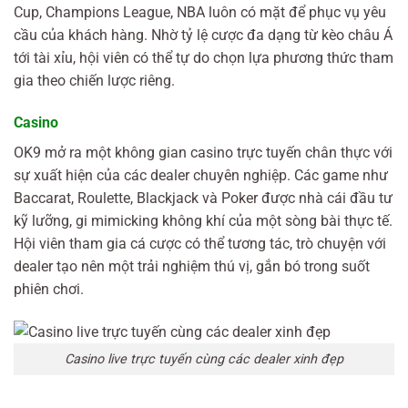
Cup, Champions League, NBA luôn có mặt để phục vụ yêu
cầu của khách hàng. Nhờ tỷ lệ cược đa dạng từ kèo châu Á
tới tài xỉu, hội viên có thể tự do chọn lựa phương thức tham
gia theo chiến lược riêng.
Casino
OK9 mở ra một không gian casino trực tuyến chân thực với
sự xuất hiện của các dealer chuyên nghiệp. Các game như
Baccarat, Roulette, Blackjack và Poker được nhà cái đầu tư
kỹ lưỡng, gi mimicking không khí của một sòng bài thực tế.
Hội viên tham gia cá cược có thể tương tác, trò chuyện với
dealer tạo nên một trải nghiệm thú vị, gắn bó trong suốt
phiên chơi.
Casino live trực tuyến cùng các dealer xinh đẹp