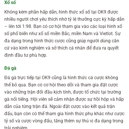
Xổ số
Không kém phần hấp dẫn, hình thức xổ số tại OK9 được
nhiều người chơi yêu thích nhờ tỷ lệ thưởng cực kỳ hấp dẫn
– lên tới 1:98. Bạn có cơ hội tham gia vào các loại hình xổ
số phổ biến như xổ số miền Bắc, miền Nam và Vietlot. Sự
đa dạng trong hình thức cược cũng giúp người dùng căn
cứ vào kinh nghiệm và sở thích cá nhân để đưa ra quyết
định đầu tư phù hợp.
Đá gà
Đá gà trực tiếp tại OK9 cũng là hình thức cá cược không
thể bỏ qua. Bạn có cơ hội theo dõi và tham gia đặt cược
vào những trận đối đầu kịch tính, được tổ chức tại trường
gà nổi tiếng. Hội viên sẽ cảm nhận được sự hồi hộp và hấp
dẫn của từng trận đá. Ngoài đặt cược vào kết quả trận
đấu, bạn còn có thể tham gia hình thức phụ khác như cược
tỷ số và cược vòng đấu, tăng thêm sự thú vị đa dạng trong
trải nghiệm.