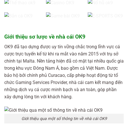
Giới thiệu sơ lược về nhà cái OK9
OK9 đã tạo dựng được uy tín vững chắc trong lĩnh vực cá
cược trực tuyến kể từ khi ra mắt vào năm 2015 với trụ sở
chính tại Malta. Nền tảng hiện đã có mặt tại nhiều quốc gia
trong khu vực Đông Nam Á, bao gồm cả Việt Nam. Được
bảo hộ bởi chính phủ Curacao, cấp phép hoạt động từ tổ
chức Gaming Services Provider, nhà cái cam kết mang đến
những dịch vụ cá cược minh bạch và an toàn, góp phần
xây dựng lòng tin với khách hàng.
Giới thiệu qua một số thông tin về nhà cái OK9