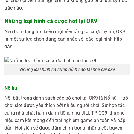
lợi cho hội viên trải nghiệm mà không gặp phải bất kỳ trục
trặc nào.
Những loại hình cá cược hot tại OK9
Nếu bạn đang tìm kiếm một nền tảng cá cược uy tín, OK9
là một sự lựa chọn đáng cân nhắc với các loại hình hấp
dẫn.
Những loại hình cá cược đỉnh cao tại nhà cái ok9
Nổ hũ
Nổi bật trong danh sách các trò chơi tại OK9 là Nổ hũ – trò
chơi slot được yêu thích bởi nhiều người chơi. Sự hợp tác
cùng nhà phát hành danh tiếng như JILI, TP, CQ9, thương
hiệu cam kết mang đến trải nghiệm game an toàn và hấp
dẫn. Hội viên sẽ được đắm chìm trong những cốt truyện