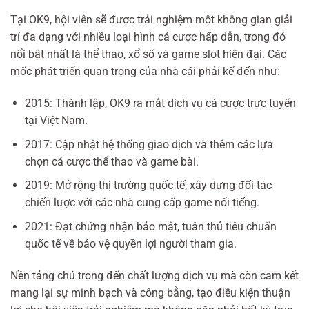
Tại OK9, hội viên sẽ được trải nghiệm một không gian giải
trí đa dạng với nhiều loại hình cá cược hấp dẫn, trong đó
nổi bật nhất là thể thao, xổ số và game slot hiện đại. Các
mốc phát triển quan trọng của nhà cái phải kể đến như:
2015: Thành lập, OK9 ra mắt dịch vụ cá cược trực tuyến
tại Việt Nam.
2017: Cập nhật hệ thống giao dịch và thêm các lựa
chọn cá cược thể thao và game bài.
2019: Mở rộng thị trường quốc tế, xây dựng đối tác
chiến lược với các nhà cung cấp game nổi tiếng.
2021: Đạt chứng nhận bảo mật, tuân thủ tiêu chuẩn
quốc tế về bảo vệ quyền lợi người tham gia.
Nền tảng chú trọng đến chất lượng dịch vụ mà còn cam kết
mang lại sự minh bạch và công bằng, tạo điều kiện thuận