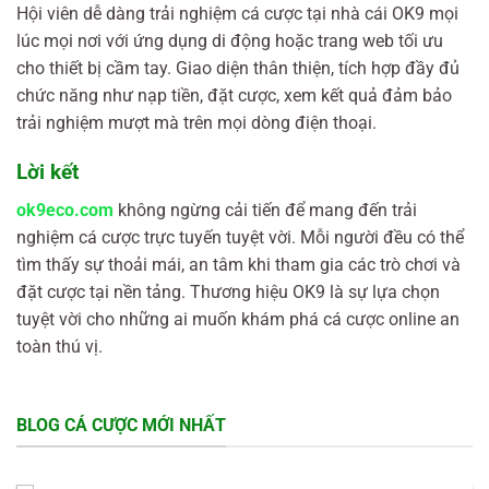
Hội viên dễ dàng trải nghiệm cá cược tại nhà cái OK9 mọi
lúc mọi nơi với ứng dụng di động hoặc trang web tối ưu
cho thiết bị cầm tay. Giao diện thân thiện, tích hợp đầy đủ
chức năng như nạp tiền, đặt cược, xem kết quả đảm bảo
trải nghiệm mượt mà trên mọi dòng điện thoại.
Lời kết
ok9eco.com
không ngừng cải tiến để mang đến trải
nghiệm cá cược trực tuyến tuyệt vời. Mỗi người đều có thể
tìm thấy sự thoải mái, an tâm khi tham gia các trò chơi và
đặt cược tại nền tảng. Thương hiệu OK9 là sự lựa chọn
tuyệt vời cho những ai muốn khám phá cá cược online an
toàn thú vị.
BLOG CÁ CƯỢC MỚI NHẤT