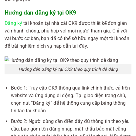
Hướng dẫn đăng ký tại OK9
Đăng ký
tài khoản tại nhà cái OK9 được thiết kế đơn giản
và nhanh chóng, phù hợp với mọi người tham gia. Chỉ với
vài bước cơ bản, bạn đã có thể sở hữu ngay một tài khoản
để trải nghiệm dịch vụ hấp dẫn tại đây.
Hướng dẫn đăng ký tại OK9 theo quy trình dễ dàng
Bước 1: Truy cập OK9 thông qua link chính thức, cả trên
website và ứng dụng di động. Tại giao diện trang chủ,
chọn nút “Đăng ký” để hệ thống cung cấp bảng thông
tin tạo tài khoản.
Bước 2: Người dùng cần điền đầy đủ thông tin theo yêu
cầu, bao gồm tên đăng nhập, mật khẩu bảo mật cũng