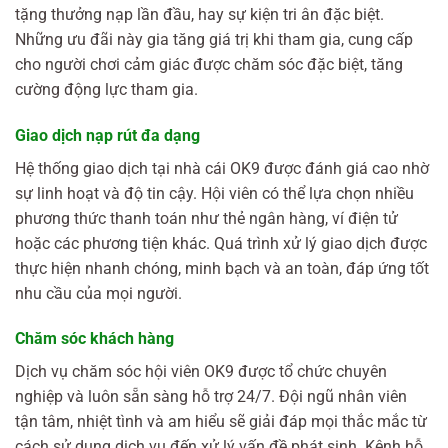
tặng thưởng nạp lần đầu, hay sự kiện tri ân đặc biệt.
Những ưu đãi này gia tăng giá trị khi tham gia, cung cấp
cho người chơi cảm giác được chăm sóc đặc biệt, tăng
cường động lực tham gia.
Giao dịch nạp rút đa dạng
Hệ thống giao dịch tại nhà cái OK9 được đánh giá cao nhờ
sự linh hoạt và độ tin cậy. Hội viên có thể lựa chọn nhiều
phương thức thanh toán như thẻ ngân hàng, ví điện tử
hoặc các phương tiện khác. Quá trình xử lý giao dịch được
thực hiện nhanh chóng, minh bạch và an toàn, đáp ứng tốt
nhu cầu của mọi người.
Chăm sóc khách hàng
Dịch vụ chăm sóc hội viên OK9 được tổ chức chuyên
nghiệp và luôn sẵn sàng hỗ trợ 24/7. Đội ngũ nhân viên
tận tâm, nhiệt tình và am hiểu sẽ giải đáp mọi thắc mắc từ
cách sử dụng dịch vụ đến xử lý vấn đề phát sinh. Kênh hỗ