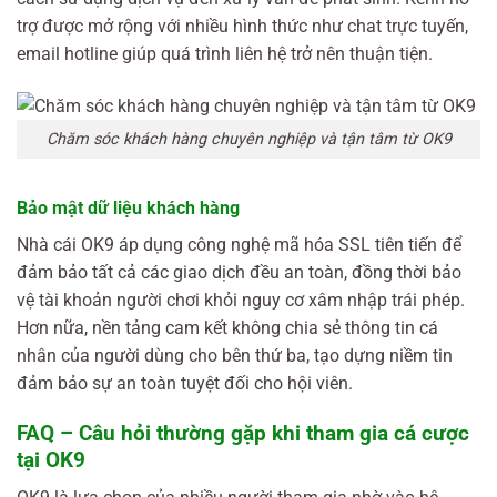
trợ được mở rộng với nhiều hình thức như chat trực tuyến,
email hotline giúp quá trình liên hệ trở nên thuận tiện.
Chăm sóc khách hàng chuyên nghiệp và tận tâm từ OK9
Bảo mật dữ liệu khách hàng
Nhà cái OK9 áp dụng công nghệ mã hóa SSL tiên tiến để
đảm bảo tất cả các giao dịch đều an toàn, đồng thời bảo
vệ tài khoản người chơi khỏi nguy cơ xâm nhập trái phép.
Hơn nữa, nền tảng cam kết không chia sẻ thông tin cá
nhân của người dùng cho bên thứ ba, tạo dựng niềm tin
đảm bảo sự an toàn tuyệt đối cho hội viên.
FAQ – Câu hỏi thường gặp khi tham gia cá cược
tại OK9