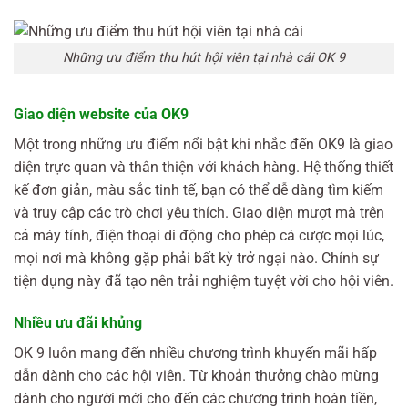
Những ưu điểm thu hút hội viên tại nhà cái OK 9
Giao diện website của OK9
Một trong những ưu điểm nổi bật khi nhắc đến OK9 là giao
diện trực quan và thân thiện với khách hàng. Hệ thống thiết
kế đơn giản, màu sắc tinh tế, bạn có thể dễ dàng tìm kiếm
và truy cập các trò chơi yêu thích. Giao diện mượt mà trên
cả máy tính, điện thoại di động cho phép cá cược mọi lúc,
mọi nơi mà không gặp phải bất kỳ trở ngại nào. Chính sự
tiện dụng này đã tạo nên trải nghiệm tuyệt vời cho hội viên.
Nhiều ưu đãi khủng
OK 9 luôn mang đến nhiều chương trình khuyến mãi hấp
dẫn dành cho các hội viên. Từ khoản thưởng chào mừng
dành cho người mới cho đến các chương trình hoàn tiền,