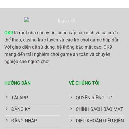
OK9
là một nhà cái uy tín, cung cấp các dịch vụ cá cược
thể thao, casino trực tuyến và các trò chơi game hấp dẫn.
Với giao diện dễ sử dụng, hệ thống bảo mật cao, OK9
mang đến trải nghiệm chơi game an toàn và chuyên
nghiệp cho người chơi.
HƯỚNG DẪN
VỀ CHÚNG TÔI
TẢI APP
QUYỀN RIẾNG TƯ
ĐĂNG KÝ
CHÍNH SÁCH BẢO MẬT
ĐĂNG NHẬP
ĐIỀU KHOẢN ĐIỀU KIỆN