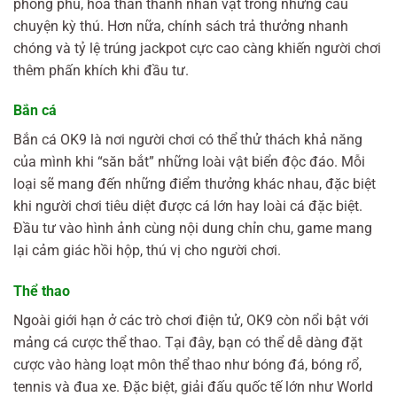
phong phú, hóa thân thành nhân vật trong những câu
chuyện kỳ thú. Hơn nữa, chính sách trả thưởng nhanh
chóng và tỷ lệ trúng jackpot cực cao càng khiến người chơi
thêm phấn khích khi đầu tư.
Bắn cá
Bắn cá OK9 là nơi người chơi có thể thử thách khả năng
của mình khi “săn bắt” những loài vật biển độc đáo. Mỗi
loại sẽ mang đến những điểm thưởng khác nhau, đặc biệt
khi người chơi tiêu diệt được cá lớn hay loài cá đặc biệt.
Đầu tư vào hình ảnh cùng nội dung chỉn chu, game mang
lại cảm giác hồi hộp, thú vị cho người chơi.
Thể thao
Ngoài giới hạn ở các trò chơi điện tử, OK9 còn nổi bật với
mảng cá cược thể thao. Tại đây, bạn có thể dễ dàng đặt
cược vào hàng loạt môn thể thao như bóng đá, bóng rổ,
tennis và đua xe. Đặc biệt, giải đấu quốc tế lớn như World