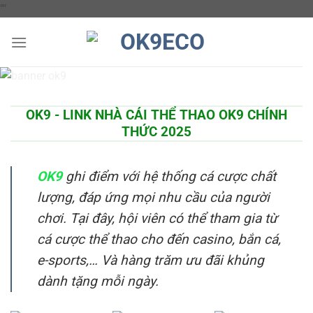
Chuyển
"
"
đến
nội
dung
OK9 - LINK NHÀ CÁI THỂ THAO OK9 CHÍNH
THỨC 2025
OK9
ghi điểm với hệ thống cá cược chất
lượng, đáp ứng mọi nhu cầu của người
chơi. Tại đây, hội viên có thể tham gia từ
cá cược thể thao cho đến casino, bắn cá,
e-sports,… Và hàng trăm ưu đãi khủng
dành tặng mỗi ngày.