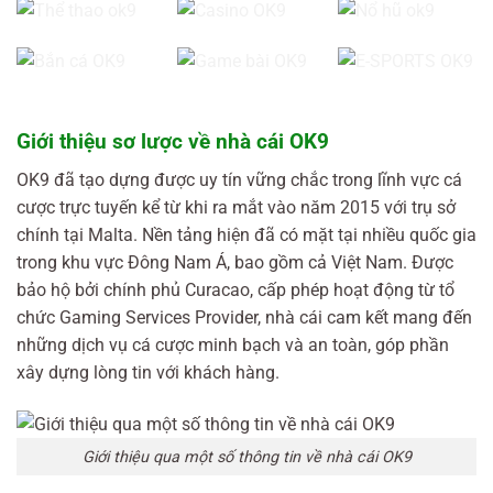
Giới thiệu sơ lược về nhà cái OK9
OK9 đã tạo dựng được uy tín vững chắc trong lĩnh vực cá
cược trực tuyến kể từ khi ra mắt vào năm 2015 với trụ sở
chính tại Malta. Nền tảng hiện đã có mặt tại nhiều quốc gia
trong khu vực Đông Nam Á, bao gồm cả Việt Nam. Được
bảo hộ bởi chính phủ Curacao, cấp phép hoạt động từ tổ
chức Gaming Services Provider, nhà cái cam kết mang đến
những dịch vụ cá cược minh bạch và an toàn, góp phần
xây dựng lòng tin với khách hàng.
Giới thiệu qua một số thông tin về nhà cái OK9