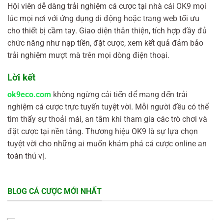
Hội viên dễ dàng trải nghiệm cá cược tại nhà cái OK9 mọi
lúc mọi nơi với ứng dụng di động hoặc trang web tối ưu
cho thiết bị cầm tay. Giao diện thân thiện, tích hợp đầy đủ
chức năng như nạp tiền, đặt cược, xem kết quả đảm bảo
trải nghiệm mượt mà trên mọi dòng điện thoại.
Lời kết
ok9eco.com
không ngừng cải tiến để mang đến trải
nghiệm cá cược trực tuyến tuyệt vời. Mỗi người đều có thể
tìm thấy sự thoải mái, an tâm khi tham gia các trò chơi và
đặt cược tại nền tảng. Thương hiệu OK9 là sự lựa chọn
tuyệt vời cho những ai muốn khám phá cá cược online an
toàn thú vị.
BLOG CÁ CƯỢC MỚI NHẤT