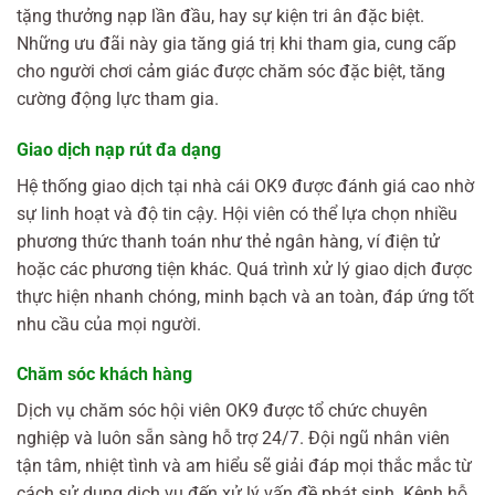
tặng thưởng nạp lần đầu, hay sự kiện tri ân đặc biệt.
Những ưu đãi này gia tăng giá trị khi tham gia, cung cấp
cho người chơi cảm giác được chăm sóc đặc biệt, tăng
cường động lực tham gia.
Giao dịch nạp rút đa dạng
Hệ thống giao dịch tại nhà cái OK9 được đánh giá cao nhờ
sự linh hoạt và độ tin cậy. Hội viên có thể lựa chọn nhiều
phương thức thanh toán như thẻ ngân hàng, ví điện tử
hoặc các phương tiện khác. Quá trình xử lý giao dịch được
thực hiện nhanh chóng, minh bạch và an toàn, đáp ứng tốt
nhu cầu của mọi người.
Chăm sóc khách hàng
Dịch vụ chăm sóc hội viên OK9 được tổ chức chuyên
nghiệp và luôn sẵn sàng hỗ trợ 24/7. Đội ngũ nhân viên
tận tâm, nhiệt tình và am hiểu sẽ giải đáp mọi thắc mắc từ
cách sử dụng dịch vụ đến xử lý vấn đề phát sinh. Kênh hỗ