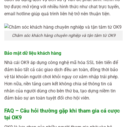
trợ được mở rộng với nhiều hình thức như chat trực tuyến,
email hotline giúp quá trình liên hệ trở nên thuận tiện.
Chăm sóc khách hàng chuyên nghiệp và tận tâm từ OK9
Bảo mật dữ liệu khách hàng
Nhà cái OK9 áp dụng công nghệ mã hóa SSL tiên tiến để
đảm bảo tất cả các giao dịch đều an toàn, đồng thời bảo
vệ tài khoản người chơi khỏi nguy cơ xâm nhập trái phép.
Hơn nữa, nền tảng cam kết không chia sẻ thông tin cá
nhân của người dùng cho bên thứ ba, tạo dựng niềm tin
đảm bảo sự an toàn tuyệt đối cho hội viên.
FAQ – Câu hỏi thường gặp khi tham gia cá cược
tại OK9