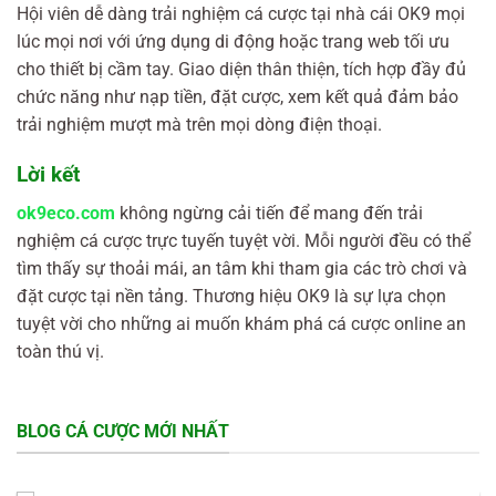
Hội viên dễ dàng trải nghiệm cá cược tại nhà cái OK9 mọi
lúc mọi nơi với ứng dụng di động hoặc trang web tối ưu
cho thiết bị cầm tay. Giao diện thân thiện, tích hợp đầy đủ
chức năng như nạp tiền, đặt cược, xem kết quả đảm bảo
trải nghiệm mượt mà trên mọi dòng điện thoại.
Lời kết
ok9eco.com
không ngừng cải tiến để mang đến trải
nghiệm cá cược trực tuyến tuyệt vời. Mỗi người đều có thể
tìm thấy sự thoải mái, an tâm khi tham gia các trò chơi và
đặt cược tại nền tảng. Thương hiệu OK9 là sự lựa chọn
tuyệt vời cho những ai muốn khám phá cá cược online an
toàn thú vị.
BLOG CÁ CƯỢC MỚI NHẤT