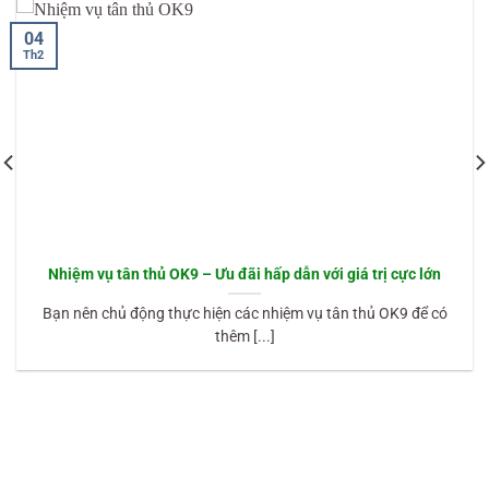
04
Th2
Nhiệm vụ tân thủ OK9 – Ưu đãi hấp dẫn với giá trị cực lớn
Bạn nên chủ động thực hiện các nhiệm vụ tân thủ OK9 để có
thêm [...]