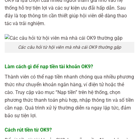
OK9 là lựa chọn của nhiều người tham gia nhờ vào hệ
thống hỗ trợ tiện lợi và các sự kiện ưu đãi hấp dẫn. Sau
đây là top thông tin cần thiết giúp hội viên dễ dàng thao
tác và trải nghiệm.
Các câu hỏi từ hội viên mà nhà cái OK9 thường gặp
Làm cách gì để nạp tiền tài khoản OK9?
Thành viên có thể nạp tiền nhanh chóng qua nhiều phương
thức như chuyển khoản ngân hàng, ví điện tử hoặc thẻ
cào. Truy cập vào mục “Nạp tiền” trên hệ thống, chọn
phương thức thanh toán phù hợp, nhập thông tin và số tiền
cần nạp. Quá trình xử lý thường diễn ra ngay lập tức, đảm
bảo sự tiện lợi.
Cách rút tiền từ OK9?