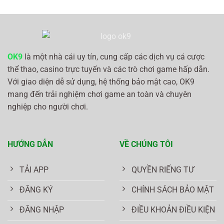
OK9
là một nhà cái uy tín, cung cấp các dịch vụ cá cược
thể thao, casino trực tuyến và các trò chơi game hấp dẫn.
Với giao diện dễ sử dụng, hệ thống bảo mật cao, OK9
mang đến trải nghiệm chơi game an toàn và chuyên
nghiệp cho người chơi.
HƯỚNG DẪN
VỀ CHÚNG TÔI
TẢI APP
QUYỀN RIẾNG TƯ
ĐĂNG KÝ
CHÍNH SÁCH BẢO MẬT
ĐĂNG NHẬP
ĐIỀU KHOẢN ĐIỀU KIỆN