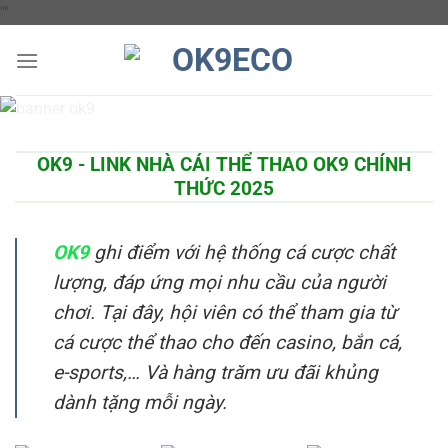
Chuyển
"
"
đến
nội
dung
OK9 - LINK NHÀ CÁI THỂ THAO OK9 CHÍNH
THỨC 2025
OK9
ghi điểm với hệ thống cá cược chất
lượng, đáp ứng mọi nhu cầu của người
chơi. Tại đây, hội viên có thể tham gia từ
cá cược thể thao cho đến casino, bắn cá,
e-sports,… Và hàng trăm ưu đãi khủng
dành tặng mỗi ngày.