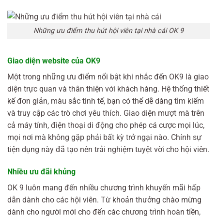
Những ưu điểm thu hút hội viên tại nhà cái OK 9
Giao diện website của OK9
Một trong những ưu điểm nổi bật khi nhắc đến OK9 là giao
diện trực quan và thân thiện với khách hàng. Hệ thống thiết
kế đơn giản, màu sắc tinh tế, bạn có thể dễ dàng tìm kiếm
và truy cập các trò chơi yêu thích. Giao diện mượt mà trên
cả máy tính, điện thoại di động cho phép cá cược mọi lúc,
mọi nơi mà không gặp phải bất kỳ trở ngại nào. Chính sự
tiện dụng này đã tạo nên trải nghiệm tuyệt vời cho hội viên.
Nhiều ưu đãi khủng
OK 9 luôn mang đến nhiều chương trình khuyến mãi hấp
dẫn dành cho các hội viên. Từ khoản thưởng chào mừng
dành cho người mới cho đến các chương trình hoàn tiền,