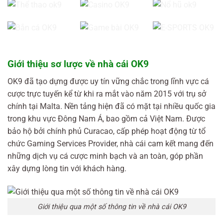
Giới thiệu sơ lược về nhà cái OK9
OK9 đã tạo dựng được uy tín vững chắc trong lĩnh vực cá
cược trực tuyến kể từ khi ra mắt vào năm 2015 với trụ sở
chính tại Malta. Nền tảng hiện đã có mặt tại nhiều quốc gia
trong khu vực Đông Nam Á, bao gồm cả Việt Nam. Được
bảo hộ bởi chính phủ Curacao, cấp phép hoạt động từ tổ
chức Gaming Services Provider, nhà cái cam kết mang đến
những dịch vụ cá cược minh bạch và an toàn, góp phần
xây dựng lòng tin với khách hàng.
Giới thiệu qua một số thông tin về nhà cái OK9