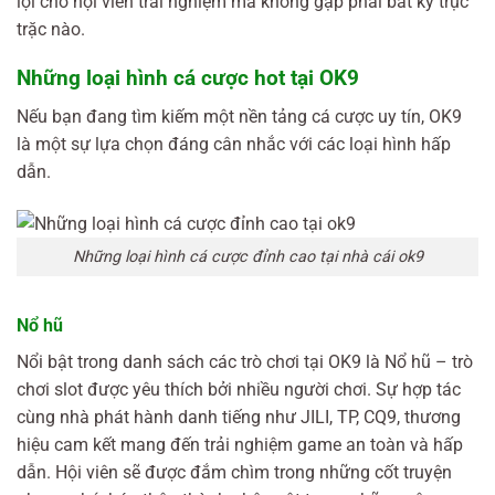
lợi cho hội viên trải nghiệm mà không gặp phải bất kỳ trục
trặc nào.
Những loại hình cá cược hot tại OK9
Nếu bạn đang tìm kiếm một nền tảng cá cược uy tín, OK9
là một sự lựa chọn đáng cân nhắc với các loại hình hấp
dẫn.
Những loại hình cá cược đỉnh cao tại nhà cái ok9
Nổ hũ
Nổi bật trong danh sách các trò chơi tại OK9 là Nổ hũ – trò
chơi slot được yêu thích bởi nhiều người chơi. Sự hợp tác
cùng nhà phát hành danh tiếng như JILI, TP, CQ9, thương
hiệu cam kết mang đến trải nghiệm game an toàn và hấp
dẫn. Hội viên sẽ được đắm chìm trong những cốt truyện