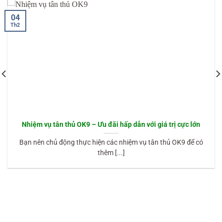
04
Th2
Nhiệm vụ tân thủ OK9 – Ưu đãi hấp dẫn với giá trị cực lớn
Bạn nên chủ động thực hiện các nhiệm vụ tân thủ OK9 để có
thêm [...]