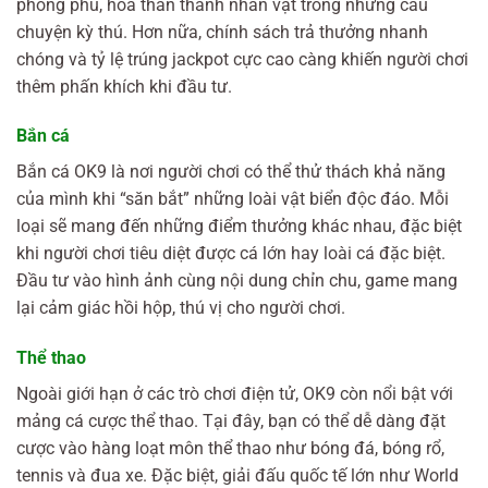
phong phú, hóa thân thành nhân vật trong những câu
chuyện kỳ thú. Hơn nữa, chính sách trả thưởng nhanh
chóng và tỷ lệ trúng jackpot cực cao càng khiến người chơi
thêm phấn khích khi đầu tư.
Bắn cá
Bắn cá OK9 là nơi người chơi có thể thử thách khả năng
của mình khi “săn bắt” những loài vật biển độc đáo. Mỗi
loại sẽ mang đến những điểm thưởng khác nhau, đặc biệt
khi người chơi tiêu diệt được cá lớn hay loài cá đặc biệt.
Đầu tư vào hình ảnh cùng nội dung chỉn chu, game mang
lại cảm giác hồi hộp, thú vị cho người chơi.
Thể thao
Ngoài giới hạn ở các trò chơi điện tử, OK9 còn nổi bật với
mảng cá cược thể thao. Tại đây, bạn có thể dễ dàng đặt
cược vào hàng loạt môn thể thao như bóng đá, bóng rổ,
tennis và đua xe. Đặc biệt, giải đấu quốc tế lớn như World