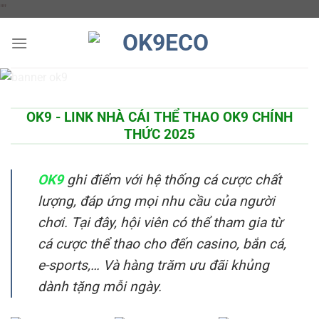
Chuyển
"
"
đến
nội
dung
OK9 - LINK NHÀ CÁI THỂ THAO OK9 CHÍNH
THỨC 2025
OK9
ghi điểm với hệ thống cá cược chất
lượng, đáp ứng mọi nhu cầu của người
chơi. Tại đây, hội viên có thể tham gia từ
cá cược thể thao cho đến casino, bắn cá,
e-sports,… Và hàng trăm ưu đãi khủng
dành tặng mỗi ngày.