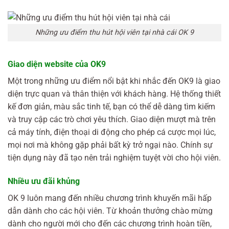
Những ưu điểm thu hút hội viên tại nhà cái OK 9
Giao diện website của OK9
Một trong những ưu điểm nổi bật khi nhắc đến OK9 là giao
diện trực quan và thân thiện với khách hàng. Hệ thống thiết
kế đơn giản, màu sắc tinh tế, bạn có thể dễ dàng tìm kiếm
và truy cập các trò chơi yêu thích. Giao diện mượt mà trên
cả máy tính, điện thoại di động cho phép cá cược mọi lúc,
mọi nơi mà không gặp phải bất kỳ trở ngại nào. Chính sự
tiện dụng này đã tạo nên trải nghiệm tuyệt vời cho hội viên.
Nhiều ưu đãi khủng
OK 9 luôn mang đến nhiều chương trình khuyến mãi hấp
dẫn dành cho các hội viên. Từ khoản thưởng chào mừng
dành cho người mới cho đến các chương trình hoàn tiền,