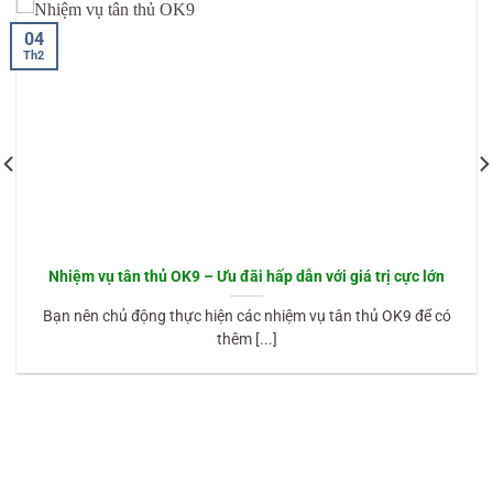
04
Th2
Nhiệm vụ tân thủ OK9 – Ưu đãi hấp dẫn với giá trị cực lớn
Bạn nên chủ động thực hiện các nhiệm vụ tân thủ OK9 để có
thêm [...]