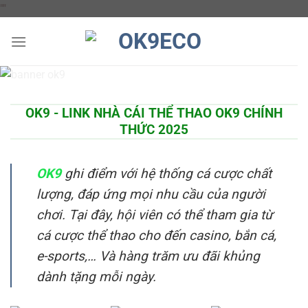
Chuyển
"
"
đến
nội
dung
OK9 - LINK NHÀ CÁI THỂ THAO OK9 CHÍNH
THỨC 2025
OK9
ghi điểm với hệ thống cá cược chất
lượng, đáp ứng mọi nhu cầu của người
chơi. Tại đây, hội viên có thể tham gia từ
cá cược thể thao cho đến casino, bắn cá,
e-sports,… Và hàng trăm ưu đãi khủng
dành tặng mỗi ngày.