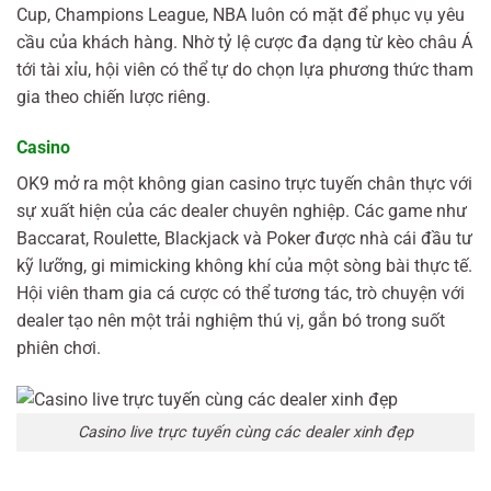
Cup, Champions League, NBA luôn có mặt để phục vụ yêu
cầu của khách hàng. Nhờ tỷ lệ cược đa dạng từ kèo châu Á
tới tài xỉu, hội viên có thể tự do chọn lựa phương thức tham
gia theo chiến lược riêng.
Casino
OK9 mở ra một không gian casino trực tuyến chân thực với
sự xuất hiện của các dealer chuyên nghiệp. Các game như
Baccarat, Roulette, Blackjack và Poker được nhà cái đầu tư
kỹ lưỡng, gi mimicking không khí của một sòng bài thực tế.
Hội viên tham gia cá cược có thể tương tác, trò chuyện với
dealer tạo nên một trải nghiệm thú vị, gắn bó trong suốt
phiên chơi.
Casino live trực tuyến cùng các dealer xinh đẹp