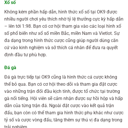
Xổ số
Không kém phần hấp dẫn, hình thức xổ số tại OK9 được
nhiều người chơi yêu thích nhờ tỷ lệ thưởng cực kỳ hấp dẫn
– lên tới 1:98. Bạn có cơ hội tham gia vào các loại hình xổ
số phổ biến như xổ số miền Bắc, miền Nam và Vietlot. Sự
đa dạng trong hình thức cược cũng giúp người dùng căn
cứ vào kinh nghiệm và sở thích cá nhân để đưa ra quyết
định đầu tư phù hợp.
Đá gà
Đá gà trực tiếp tại OK9 cũng là hình thức cá cược không
thể bỏ qua. Bạn có cơ hội theo dõi và tham gia đặt cược
vào những trận đối đầu kịch tính, được tổ chức tại trường
gà nổi tiếng. Hội viên sẽ cảm nhận được sự hồi hộp và hấp
dẫn của từng trận đá. Ngoài đặt cược vào kết quả trận
đấu, bạn còn có thể tham gia hình thức phụ khác như cược
tỷ số và cược vòng đấu, tăng thêm sự thú vị đa dạng trong
trải nghiệm.