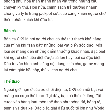
phong phú, hóa thân thành nhân vật trong những câu
chuyện kỳ thú. Hơn nữa, chính sách trả thưởng nhanh
chóng và tỷ lệ trúng jackpot cực cao càng khiến người chơi
thêm phấn khích khi đầu tư.
Bắn cá
Bắn cá OK9 là nơi người chơi có thể thử thách khả năng
của mình khi “săn bắt” những loài vật biển độc đáo. Mỗi
loại sẽ mang đến những điểm thưởng khác nhau, đặc biệt
khi người chơi tiêu diệt được cá lớn hay loài cá đặc biệt.
Đầu tư vào hình ảnh cùng nội dung chỉn chu, game mang
lại cảm giác hồi hộp, thú vị cho người chơi.
Thể thao
Ngoài giới hạn ở các trò chơi điện tử, OK9 còn nổi bật với
mảng cá cược thể thao. Tại đây, bạn có thể dễ dàng đặt
cược vào hàng loạt môn thể thao như bóng đá, bóng rổ,
tennis và đua xe. Đặc biệt, giải đấu quốc tế lớn như World