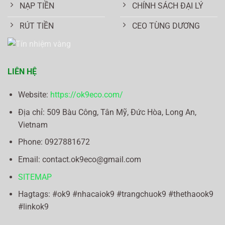
NẠP TIỀN
CHÍNH SÁCH ĐẠI LÝ
RÚT TIỀN
CEO TÙNG DƯƠNG
LIÊN HỆ
Website:
https://ok9eco.com/
Địa chỉ:
509 Bàu Công, Tân Mỹ, Đức Hòa, Long An,
Vietnam
Phone: 0
927881672
Email:
contact.ok9eco@gmail.com
SITEMAP
Hagtags: #ok9 #nhacaiok9 #trangchuok9 #thethaook9
#linkok9