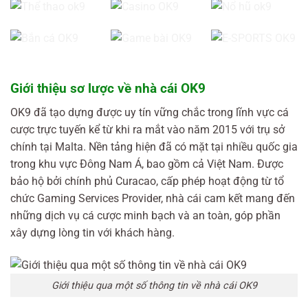
Giới thiệu sơ lược về nhà cái OK9
OK9 đã tạo dựng được uy tín vững chắc trong lĩnh vực cá
cược trực tuyến kể từ khi ra mắt vào năm 2015 với trụ sở
chính tại Malta. Nền tảng hiện đã có mặt tại nhiều quốc gia
trong khu vực Đông Nam Á, bao gồm cả Việt Nam. Được
bảo hộ bởi chính phủ Curacao, cấp phép hoạt động từ tổ
chức Gaming Services Provider, nhà cái cam kết mang đến
những dịch vụ cá cược minh bạch và an toàn, góp phần
xây dựng lòng tin với khách hàng.
Giới thiệu qua một số thông tin về nhà cái OK9