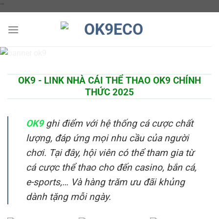
Chuyển
"
"
đến
nội
dung
OK9 - LINK NHÀ CÁI THỂ THAO OK9 CHÍNH
THỨC 2025
OK9
ghi điểm với hệ thống cá cược chất
lượng, đáp ứng mọi nhu cầu của người
chơi. Tại đây, hội viên có thể tham gia từ
cá cược thể thao cho đến casino, bắn cá,
e-sports,… Và hàng trăm ưu đãi khủng
dành tặng mỗi ngày.