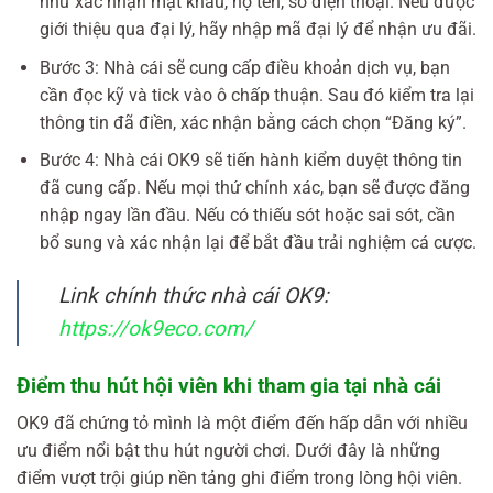
như xác nhận mật khẩu, họ tên, số điện thoại. Nếu được
giới thiệu qua đại lý, hãy nhập mã đại lý để nhận ưu đãi.
Bước 3: Nhà cái sẽ cung cấp điều khoản dịch vụ, bạn
cần đọc kỹ và tick vào ô chấp thuận. Sau đó kiểm tra lại
thông tin đã điền, xác nhận bằng cách chọn “Đăng ký”.
Bước 4: Nhà cái OK9 sẽ tiến hành kiểm duyệt thông tin
đã cung cấp. Nếu mọi thứ chính xác, bạn sẽ được đăng
nhập ngay lần đầu. Nếu có thiếu sót hoặc sai sót, cần
bổ sung và xác nhận lại để bắt đầu trải nghiệm cá cược.
Link chính thức nhà cái OK9:
https://ok9eco.com/
Điểm thu hút hội viên khi tham gia tại nhà cái
OK9 đã chứng tỏ mình là một điểm đến hấp dẫn với nhiều
ưu điểm nổi bật thu hút người chơi. Dưới đây là những
điểm vượt trội giúp nền tảng ghi điểm trong lòng hội viên.