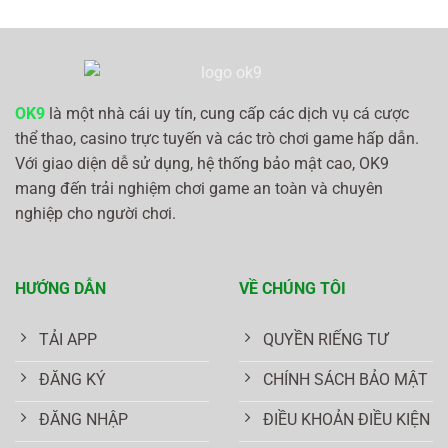
OK9
là một nhà cái uy tín, cung cấp các dịch vụ cá cược
thể thao, casino trực tuyến và các trò chơi game hấp dẫn.
Với giao diện dễ sử dụng, hệ thống bảo mật cao, OK9
mang đến trải nghiệm chơi game an toàn và chuyên
nghiệp cho người chơi.
HƯỚNG DẪN
VỀ CHÚNG TÔI
TẢI APP
QUYỀN RIẾNG TƯ
ĐĂNG KÝ
CHÍNH SÁCH BẢO MẬT
ĐĂNG NHẬP
ĐIỀU KHOẢN ĐIỀU KIỆN