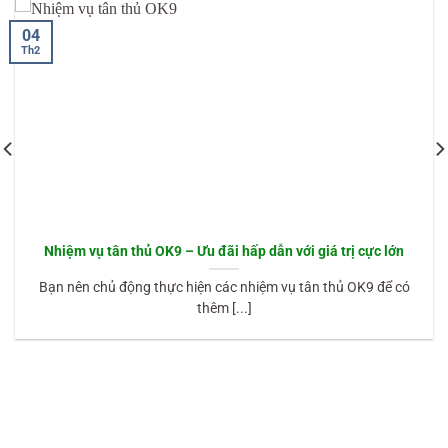
04
Th2
Nhiệm vụ tân thủ OK9 – Ưu đãi hấp dẫn với giá trị cực lớn
Bạn nên chủ động thực hiện các nhiệm vụ tân thủ OK9 để có
thêm [...]