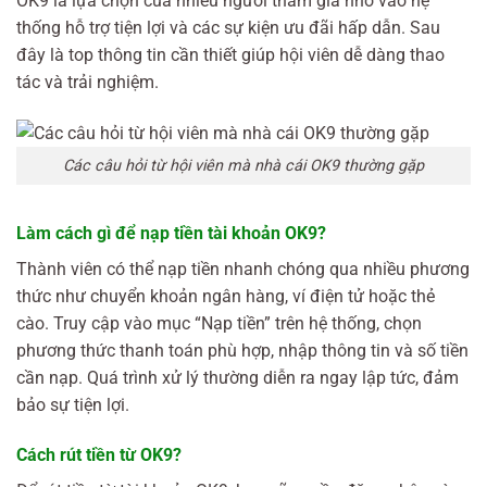
OK9 là lựa chọn của nhiều người tham gia nhờ vào hệ
thống hỗ trợ tiện lợi và các sự kiện ưu đãi hấp dẫn. Sau
đây là top thông tin cần thiết giúp hội viên dễ dàng thao
tác và trải nghiệm.
Các câu hỏi từ hội viên mà nhà cái OK9 thường gặp
Làm cách gì để nạp tiền tài khoản OK9?
Thành viên có thể nạp tiền nhanh chóng qua nhiều phương
thức như chuyển khoản ngân hàng, ví điện tử hoặc thẻ
cào. Truy cập vào mục “Nạp tiền” trên hệ thống, chọn
phương thức thanh toán phù hợp, nhập thông tin và số tiền
cần nạp. Quá trình xử lý thường diễn ra ngay lập tức, đảm
bảo sự tiện lợi.
Cách rút tiền từ OK9?