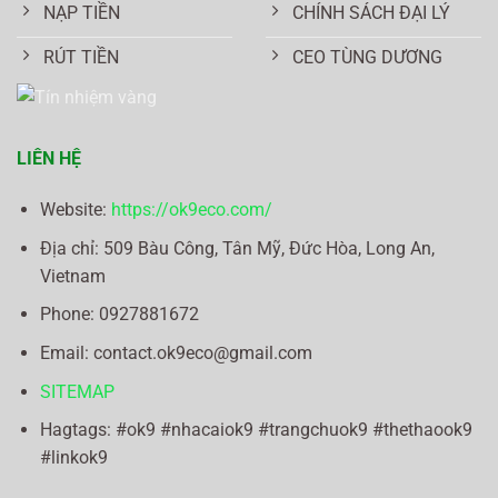
NẠP TIỀN
CHÍNH SÁCH ĐẠI LÝ
RÚT TIỀN
CEO TÙNG DƯƠNG
LIÊN HỆ
Website:
https://ok9eco.com/
Địa chỉ:
509 Bàu Công, Tân Mỹ, Đức Hòa, Long An,
Vietnam
Phone: 0
927881672
Email:
contact.ok9eco@gmail.com
SITEMAP
Hagtags: #ok9 #nhacaiok9 #trangchuok9 #thethaook9
#linkok9