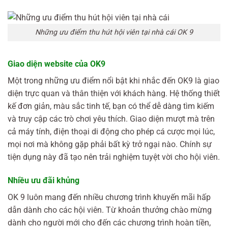
Những ưu điểm thu hút hội viên tại nhà cái OK 9
Giao diện website của OK9
Một trong những ưu điểm nổi bật khi nhắc đến OK9 là giao
diện trực quan và thân thiện với khách hàng. Hệ thống thiết
kế đơn giản, màu sắc tinh tế, bạn có thể dễ dàng tìm kiếm
và truy cập các trò chơi yêu thích. Giao diện mượt mà trên
cả máy tính, điện thoại di động cho phép cá cược mọi lúc,
mọi nơi mà không gặp phải bất kỳ trở ngại nào. Chính sự
tiện dụng này đã tạo nên trải nghiệm tuyệt vời cho hội viên.
Nhiều ưu đãi khủng
OK 9 luôn mang đến nhiều chương trình khuyến mãi hấp
dẫn dành cho các hội viên. Từ khoản thưởng chào mừng
dành cho người mới cho đến các chương trình hoàn tiền,