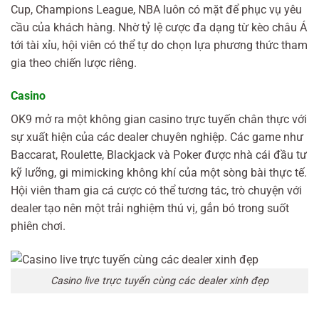
Cup, Champions League, NBA luôn có mặt để phục vụ yêu
cầu của khách hàng. Nhờ tỷ lệ cược đa dạng từ kèo châu Á
tới tài xỉu, hội viên có thể tự do chọn lựa phương thức tham
gia theo chiến lược riêng.
Casino
OK9 mở ra một không gian casino trực tuyến chân thực với
sự xuất hiện của các dealer chuyên nghiệp. Các game như
Baccarat, Roulette, Blackjack và Poker được nhà cái đầu tư
kỹ lưỡng, gi mimicking không khí của một sòng bài thực tế.
Hội viên tham gia cá cược có thể tương tác, trò chuyện với
dealer tạo nên một trải nghiệm thú vị, gắn bó trong suốt
phiên chơi.
Casino live trực tuyến cùng các dealer xinh đẹp