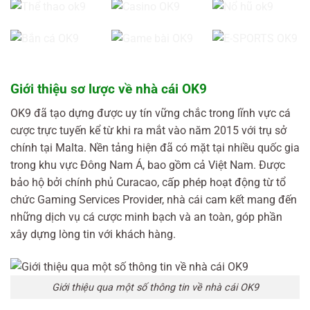
Giới thiệu sơ lược về nhà cái OK9
OK9 đã tạo dựng được uy tín vững chắc trong lĩnh vực cá
cược trực tuyến kể từ khi ra mắt vào năm 2015 với trụ sở
chính tại Malta. Nền tảng hiện đã có mặt tại nhiều quốc gia
trong khu vực Đông Nam Á, bao gồm cả Việt Nam. Được
bảo hộ bởi chính phủ Curacao, cấp phép hoạt động từ tổ
chức Gaming Services Provider, nhà cái cam kết mang đến
những dịch vụ cá cược minh bạch và an toàn, góp phần
xây dựng lòng tin với khách hàng.
Giới thiệu qua một số thông tin về nhà cái OK9