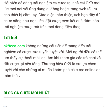
Hội viên dễ dàng trải nghiệm cá cược tại nhà cái OK9 mọi
lúc mọi nơi với ứng dụng di động hoặc trang web tối ưu
cho thiết bị cầm tay. Giao diện thân thiện, tích hợp đầy đủ
chức năng như nạp tiền, đặt cược, xem kết quả đảm bảo
trải nghiệm mượt mà trên mọi dòng điện thoại.
Lời kết
ok9eco.com
không ngừng cải tiến để mang đến trải
nghiệm cá cược trực tuyến tuyệt vời. Mỗi người đều có thể
tìm thấy sự thoải mái, an tâm khi tham gia các trò chơi và
đặt cược tại nền tảng. Thương hiệu OK9 là sự lựa chọn
tuyệt vời cho những ai muốn khám phá cá cược online an
toàn thú vị.
BLOG CÁ CƯỢC MỚI NHẤT