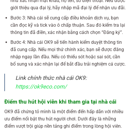
như xác nhận mật khẩu, họ tên, số điện thoại. Nếu được
giới thiệu qua đại lý, hãy nhập mã đại lý để nhận ưu đãi.
Bước 3: Nhà cái sẽ cung cấp điều khoản dịch vụ, bạn
cần đọc kỹ và tick vào ô chấp thuận. Sau đó kiểm tra lại
thông tin đã điền, xác nhận bằng cách chọn “Đăng ký”.
Bước 4: Nhà cái OK9 sẽ tiến hành kiểm duyệt thông tin
đã cung cấp. Nếu mọi thứ chính xác, bạn sẽ được đăng
nhập ngay lần đầu. Nếu có thiếu sót hoặc sai sót, cần
bổ sung và xác nhận lại để bắt đầu trải nghiệm cá cược.
Link chính thức nhà cái OK9:
https://ok9eco.com/
Điểm thu hút hội viên khi tham gia tại nhà cái
OK9 đã chứng tỏ mình là một điểm đến hấp dẫn với nhiều
ưu điểm nổi bật thu hút người chơi. Dưới đây là những
điểm vượt trội giúp nền tảng ghi điểm trong lòng hội viên.