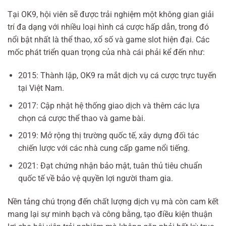
Tại OK9, hội viên sẽ được trải nghiệm một không gian giải
trí đa dạng với nhiều loại hình cá cược hấp dẫn, trong đó
nổi bật nhất là thể thao, xổ số và game slot hiện đại. Các
mốc phát triển quan trọng của nhà cái phải kể đến như:
2015: Thành lập, OK9 ra mắt dịch vụ cá cược trực tuyến
tại Việt Nam.
2017: Cập nhật hệ thống giao dịch và thêm các lựa
chọn cá cược thể thao và game bài.
2019: Mở rộng thị trường quốc tế, xây dựng đối tác
chiến lược với các nhà cung cấp game nổi tiếng.
2021: Đạt chứng nhận bảo mật, tuân thủ tiêu chuẩn
quốc tế về bảo vệ quyền lợi người tham gia.
Nền tảng chú trọng đến chất lượng dịch vụ mà còn cam kết
mang lại sự minh bạch và công bằng, tạo điều kiện thuận