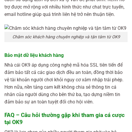
trợ được mở rộng với nhiều hình thức như chat trực tuyến,
email hotline giúp quá trình liên hệ trở nên thuận tiện.
Chăm sóc khách hàng chuyên nghiệp và tận tâm từ OK9
Bảo mật dữ liệu khách hàng
Nhà cái OK9 áp dụng công nghệ mã hóa SSL tiên tiến để
đảm bảo tất cả các giao dịch đều an toàn, đồng thời bảo
vệ tài khoản người chơi khỏi nguy cơ xâm nhập trái phép.
Hơn nữa, nền tảng cam kết không chia sẻ thông tin cá
nhân của người dùng cho bên thứ ba, tạo dựng niềm tin
đảm bảo sự an toàn tuyệt đối cho hội viên.
FAQ – Câu hỏi thường gặp khi tham gia cá cược
tại OK9