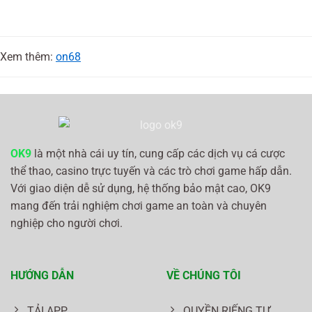
Xem thêm:
on68
OK9
là một nhà cái uy tín, cung cấp các dịch vụ cá cược
thể thao, casino trực tuyến và các trò chơi game hấp dẫn.
Với giao diện dễ sử dụng, hệ thống bảo mật cao, OK9
mang đến trải nghiệm chơi game an toàn và chuyên
nghiệp cho người chơi.
HƯỚNG DẪN
VỀ CHÚNG TÔI
TẢI APP
QUYỀN RIẾNG TƯ