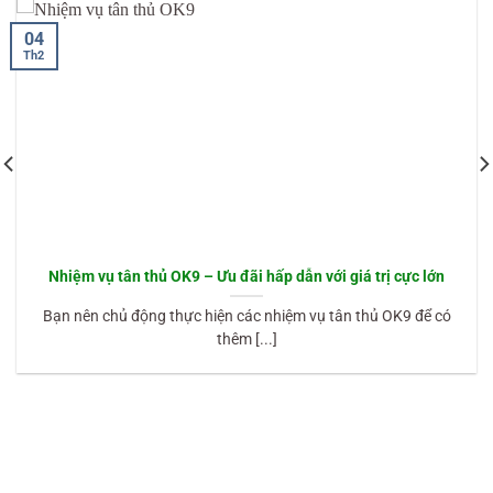
04
Th2
Nhiệm vụ tân thủ OK9 – Ưu đãi hấp dẫn với giá trị cực lớn
Bạn nên chủ động thực hiện các nhiệm vụ tân thủ OK9 để có
thêm [...]