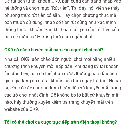
Để rút tiền từ tài khoản OK9, bạn cũng cần đăng nhập vào
hệ thống và chọn mục “Rút tiền”. Tại đây, hội viên sẽ thấy
phương thức rút tiền có sẵn. Hãy chọn phương thức mà
bạn muốn sử dụng, nhập số tiền rút cũng như xác minh
thông tin tài khoản. Sau khi hoàn tất, yêu cầu rút tiền của
bạn sẽ được xử lý trong thời gian ngắn nhất.
OK9 có các khuyến mãi nào cho người chơi mới?
Nhà cái OK9 luôn chào đón người chơi mới bằng nhiều
chương trình khuyến mãi hấp dẫn. Khi đăng ký tài khoản
lần đầu tiên, bạn có thể nhận được thưởng nạp đầu tiên,
giúp gia tăng số dư tài khoản của bạn ngay từ đầu. Ngoài
ra, còn có các chương trình hoàn tiền và khuyến mãi trong
các trò chơi nhất định. Để không bỏ lỡ bất cứ khuyến mãi
nào, hãy thường xuyên kiểm tra trang khuyến mãi trên
website của OK9.
Tôi có thể chơi cá cược trực tiếp trên điện thoại không?