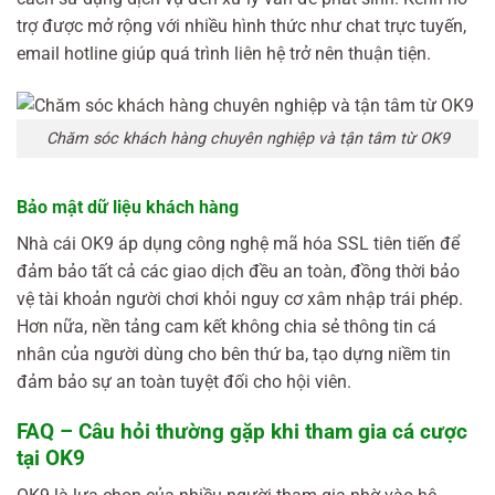
trợ được mở rộng với nhiều hình thức như chat trực tuyến,
email hotline giúp quá trình liên hệ trở nên thuận tiện.
Chăm sóc khách hàng chuyên nghiệp và tận tâm từ OK9
Bảo mật dữ liệu khách hàng
Nhà cái OK9 áp dụng công nghệ mã hóa SSL tiên tiến để
đảm bảo tất cả các giao dịch đều an toàn, đồng thời bảo
vệ tài khoản người chơi khỏi nguy cơ xâm nhập trái phép.
Hơn nữa, nền tảng cam kết không chia sẻ thông tin cá
nhân của người dùng cho bên thứ ba, tạo dựng niềm tin
đảm bảo sự an toàn tuyệt đối cho hội viên.
FAQ – Câu hỏi thường gặp khi tham gia cá cược
tại OK9