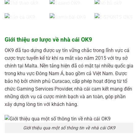
Giới thiệu sơ lược về nhà cái OK9
OK9 đã tạo dựng được uy tín vững chắc trong lĩnh vực cá
cược trực tuyến kể từ khi ra mắt vào năm 2015 với trụ sở
chính tại Malta. Nền tảng hiện đã có mặt tại nhiều quốc gia
trong khu vực Đông Nam Á, bao gồm cả Việt Nam. Được
bảo hộ bởi chính phủ Curacao, cấp phép hoạt động từ tổ
chức Gaming Services Provider, nhà cái cam kết mang đến
những dịch vụ cá cược minh bạch và an toàn, góp phần
xây dựng lòng tin với khách hàng.
Giới thiệu qua một số thông tin về nhà cái OK9