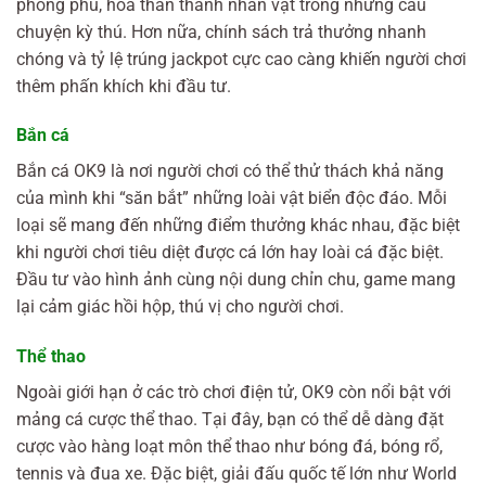
phong phú, hóa thân thành nhân vật trong những câu
chuyện kỳ thú. Hơn nữa, chính sách trả thưởng nhanh
chóng và tỷ lệ trúng jackpot cực cao càng khiến người chơi
thêm phấn khích khi đầu tư.
Bắn cá
Bắn cá OK9 là nơi người chơi có thể thử thách khả năng
của mình khi “săn bắt” những loài vật biển độc đáo. Mỗi
loại sẽ mang đến những điểm thưởng khác nhau, đặc biệt
khi người chơi tiêu diệt được cá lớn hay loài cá đặc biệt.
Đầu tư vào hình ảnh cùng nội dung chỉn chu, game mang
lại cảm giác hồi hộp, thú vị cho người chơi.
Thể thao
Ngoài giới hạn ở các trò chơi điện tử, OK9 còn nổi bật với
mảng cá cược thể thao. Tại đây, bạn có thể dễ dàng đặt
cược vào hàng loạt môn thể thao như bóng đá, bóng rổ,
tennis và đua xe. Đặc biệt, giải đấu quốc tế lớn như World