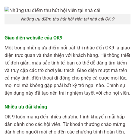
Những ưu điểm thu hút hội viên tại nhà cái OK 9
Giao diện website của OK9
Một trong những ưu điểm nổi bật khi nhắc đến OK9 là giao
diện trực quan và thân thiện với khách hàng. Hệ thống thiết
kế đơn giản, màu sắc tinh tế, bạn có thể dễ dàng tìm kiếm
và truy cập các trò chơi yêu thích. Giao diện mượt mà trên
cả máy tính, điện thoại di động cho phép cá cược mọi lúc,
mọi nơi mà không gặp phải bất kỳ trở ngại nào. Chính sự
tiện dụng này đã tạo nên trải nghiệm tuyệt vời cho hội viên.
Nhiều ưu đãi khủng
OK 9 luôn mang đến nhiều chương trình khuyến mãi hấp
dẫn dành cho các hội viên. Từ khoản thưởng chào mừng
dành cho người mới cho đến các chương trình hoàn tiền,