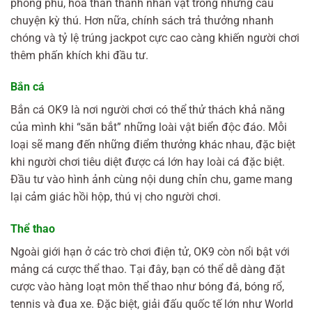
phong phú, hóa thân thành nhân vật trong những câu
chuyện kỳ thú. Hơn nữa, chính sách trả thưởng nhanh
chóng và tỷ lệ trúng jackpot cực cao càng khiến người chơi
thêm phấn khích khi đầu tư.
Bắn cá
Bắn cá OK9 là nơi người chơi có thể thử thách khả năng
của mình khi “săn bắt” những loài vật biển độc đáo. Mỗi
loại sẽ mang đến những điểm thưởng khác nhau, đặc biệt
khi người chơi tiêu diệt được cá lớn hay loài cá đặc biệt.
Đầu tư vào hình ảnh cùng nội dung chỉn chu, game mang
lại cảm giác hồi hộp, thú vị cho người chơi.
Thể thao
Ngoài giới hạn ở các trò chơi điện tử, OK9 còn nổi bật với
mảng cá cược thể thao. Tại đây, bạn có thể dễ dàng đặt
cược vào hàng loạt môn thể thao như bóng đá, bóng rổ,
tennis và đua xe. Đặc biệt, giải đấu quốc tế lớn như World