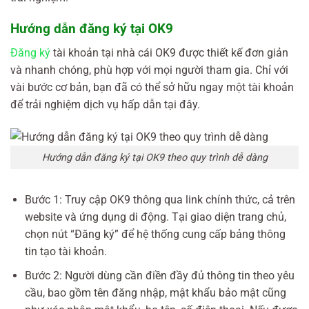
Hướng dẫn đăng ký tại OK9
Đăng ký
tài khoản tại nhà cái OK9 được thiết kế đơn giản
và nhanh chóng, phù hợp với mọi người tham gia. Chỉ với
vài bước cơ bản, bạn đã có thể sở hữu ngay một tài khoản
để trải nghiệm dịch vụ hấp dẫn tại đây.
Hướng dẫn đăng ký tại OK9 theo quy trình dễ dàng
Bước 1: Truy cập OK9 thông qua link chính thức, cả trên
website và ứng dụng di động. Tại giao diện trang chủ,
chọn nút “Đăng ký” để hệ thống cung cấp bảng thông
tin tạo tài khoản.
Bước 2: Người dùng cần điền đầy đủ thông tin theo yêu
cầu, bao gồm tên đăng nhập, mật khẩu bảo mật cũng