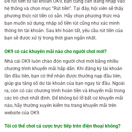
Để rút tiền từ tài khoản OK9, bạn cũng cần đăng nhập vào
hệ thống và chọn mục “Rút tiền”. Tại đây, hội viên sẽ thấy
phương thức rút tiền có sẵn. Hãy chọn phương thức mà
bạn muốn sử dụng, nhập số tiền rút cũng như xác minh
thông tin tài khoản. Sau khi hoàn tất, yêu cầu rút tiền của
bạn sẽ được xử lý trong thời gian ngắn nhất.
OK9 có các khuyến mãi nào cho người chơi mới?
Nhà cái OK9 luôn chào đón người chơi mới bằng nhiều
chương trình khuyến mãi hấp dẫn. Khi đăng ký tài khoản
lần đầu tiên, bạn có thể nhận được thưởng nạp đầu tiên,
giúp gia tăng số dư tài khoản của bạn ngay từ đầu. Ngoài
ra, còn có các chương trình hoàn tiền và khuyến mãi trong
các trò chơi nhất định. Để không bỏ lỡ bất cứ khuyến mãi
nào, hãy thường xuyên kiểm tra trang khuyến mãi trên
website của OK9.
Tôi có thể chơi cá cược trực tiếp trên điện thoại không?