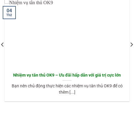
04
Th2
Nhiệm vụ tân thủ OK9 – Ưu đãi hấp dẫn với giá trị cực lớn
Bạn nên chủ động thực hiện các nhiệm vụ tân thủ OK9 để có
thêm [...]