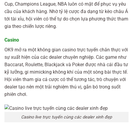
Cup, Champions League, NBA luôn có mặt để phục vụ yêu
cầu của khách hàng. Nhờ tỷ lệ cược đa dạng từ kèo châu Á
tới tài xỉu, hội viên có thể tự do chọn lựa phương thức tham
gia theo chiến lược riêng.
Casino
OK9 mở ra một không gian casino trực tuyến chân thực với
sự xuất hiện của các dealer chuyên nghiệp. Các game như
Baccarat, Roulette, Blackjack và Poker được nhà cái đầu tư
kỹ lưỡng, gi mimicking không khí của một sòng bài thực tế.
Hội viên tham gia cá cược có thể tương tác, trò chuyện với
dealer tạo nên một trải nghiệm thú vị, gắn bó trong suốt
phiên chơi.
Casino live trực tuyến cùng các dealer xinh đẹp