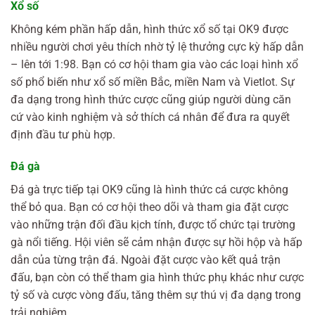
Xổ số
Không kém phần hấp dẫn, hình thức xổ số tại OK9 được
nhiều người chơi yêu thích nhờ tỷ lệ thưởng cực kỳ hấp dẫn
– lên tới 1:98. Bạn có cơ hội tham gia vào các loại hình xổ
số phổ biến như xổ số miền Bắc, miền Nam và Vietlot. Sự
đa dạng trong hình thức cược cũng giúp người dùng căn
cứ vào kinh nghiệm và sở thích cá nhân để đưa ra quyết
định đầu tư phù hợp.
Đá gà
Đá gà trực tiếp tại OK9 cũng là hình thức cá cược không
thể bỏ qua. Bạn có cơ hội theo dõi và tham gia đặt cược
vào những trận đối đầu kịch tính, được tổ chức tại trường
gà nổi tiếng. Hội viên sẽ cảm nhận được sự hồi hộp và hấp
dẫn của từng trận đá. Ngoài đặt cược vào kết quả trận
đấu, bạn còn có thể tham gia hình thức phụ khác như cược
tỷ số và cược vòng đấu, tăng thêm sự thú vị đa dạng trong
trải nghiệm.