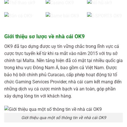
Giới thiệu sơ lược về nhà cái OK9
OK9 đã tạo dựng được uy tín vững chắc trong lĩnh vực cá
cược trực tuyến kể từ khi ra mắt vào năm 2015 với trụ sở
chính tại Malta. Nền tảng hiện đã có mặt tại nhiều quốc gia
trong khu vực Đông Nam Á, bao gồm cả Việt Nam. Được
bảo hộ bởi chính phủ Curacao, cấp phép hoạt động từ tổ
chức Gaming Services Provider, nhà cái cam kết mang đến
những dịch vụ cá cược minh bạch và an toàn, góp phần
xây dựng lòng tin với khách hàng.
Giới thiệu qua một số thông tin về nhà cái OK9