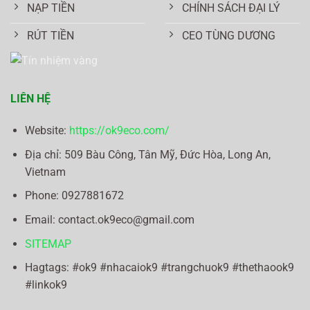
NẠP TIỀN
CHÍNH SÁCH ĐẠI LÝ
RÚT TIỀN
CEO TÙNG DƯƠNG
LIÊN HỆ
Website:
https://ok9eco.com/
Địa chỉ:
509 Bàu Công, Tân Mỹ, Đức Hòa, Long An,
Vietnam
Phone: 0
927881672
Email:
contact.ok9eco@gmail.com
SITEMAP
Hagtags: #ok9 #nhacaiok9 #trangchuok9 #thethaook9
#linkok9