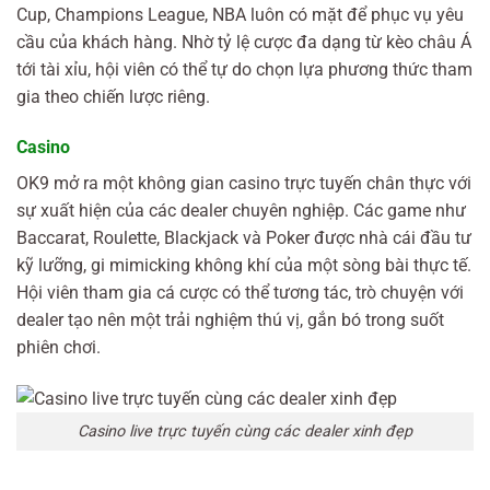
Cup, Champions League, NBA luôn có mặt để phục vụ yêu
cầu của khách hàng. Nhờ tỷ lệ cược đa dạng từ kèo châu Á
tới tài xỉu, hội viên có thể tự do chọn lựa phương thức tham
gia theo chiến lược riêng.
Casino
OK9 mở ra một không gian casino trực tuyến chân thực với
sự xuất hiện của các dealer chuyên nghiệp. Các game như
Baccarat, Roulette, Blackjack và Poker được nhà cái đầu tư
kỹ lưỡng, gi mimicking không khí của một sòng bài thực tế.
Hội viên tham gia cá cược có thể tương tác, trò chuyện với
dealer tạo nên một trải nghiệm thú vị, gắn bó trong suốt
phiên chơi.
Casino live trực tuyến cùng các dealer xinh đẹp