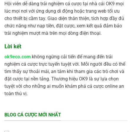
Hội viên dễ dàng trải nghiệm cá cược tại nhà cái OK9 mọi
lúc mọi nơi với ứng dụng di động hoặc trang web tối ưu
cho thiết bị cầm tay. Giao diện thân thiện, tích hợp đầy đủ
chức năng như nạp tiền, đặt cược, xem kết quả đảm bảo
trải nghiệm mượt mà trên mọi dòng điện thoại.
Lời kết
ok9eco.com
không ngừng cải tiến để mang đến trải
nghiệm cá cược trực tuyến tuyệt vời. Mỗi người đều có thể
tìm thấy sự thoải mái, an tâm khi tham gia các trò chơi và
đặt cược tại nền tảng. Thương hiệu OK9 là sự lựa chọn
tuyệt vời cho những ai muốn khám phá cá cược online an
toàn thú vị.
BLOG CÁ CƯỢC MỚI NHẤT