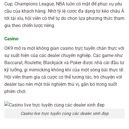
Cup, Champions League, NBA luôn có mặt để phục vụ yêu
cầu của khách hàng. Nhờ tỷ lệ cược đa dạng từ kèo châu Á
tới tài xỉu, hội viên có thể tự do chọn lựa phương thức tham
gia theo chiến lược riêng.
Casino
OK9 mở ra một không gian casino trực tuyến chân thực với
sự xuất hiện của các dealer chuyên nghiệp. Các game như
Baccarat, Roulette, Blackjack và Poker được nhà cái đầu tư
kỹ lưỡng, gi mimicking không khí của một sòng bài thực tế.
Hội viên tham gia cá cược có thể tương tác, trò chuyện với
dealer tạo nên một trải nghiệm thú vị, gắn bó trong suốt
phiên chơi.
Casino live trực tuyến cùng các dealer xinh đẹp