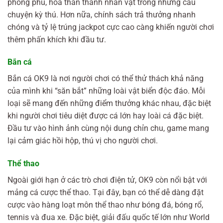
phong phú, hóa thân thành nhân vật trong những câu
chuyện kỳ thú. Hơn nữa, chính sách trả thưởng nhanh
chóng và tỷ lệ trúng jackpot cực cao càng khiến người chơi
thêm phấn khích khi đầu tư.
Bắn cá
Bắn cá OK9 là nơi người chơi có thể thử thách khả năng
của mình khi “săn bắt” những loài vật biển độc đáo. Mỗi
loại sẽ mang đến những điểm thưởng khác nhau, đặc biệt
khi người chơi tiêu diệt được cá lớn hay loài cá đặc biệt.
Đầu tư vào hình ảnh cùng nội dung chỉn chu, game mang
lại cảm giác hồi hộp, thú vị cho người chơi.
Thể thao
Ngoài giới hạn ở các trò chơi điện tử, OK9 còn nổi bật với
mảng cá cược thể thao. Tại đây, bạn có thể dễ dàng đặt
cược vào hàng loạt môn thể thao như bóng đá, bóng rổ,
tennis và đua xe. Đặc biệt, giải đấu quốc tế lớn như World