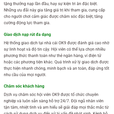
tặng thưởng nạp lần đầu, hay sự kiện tri ân đặc biệt.
Những ưu đãi này gia tăng giá trị khi tham gia, cung cấp
cho người chơi cảm giác được chăm sóc đặc biệt, tăng
cường động lực tham gia.
Giao dịch nạp rút đa dạng
Hệ thống giao dịch tại nhà cái OK9 được đánh giá cao nhờ
sự linh hoạt và độ tin cậy. Hội viên có thể lựa chọn nhiều
phương thức thanh toán như thẻ ngân hàng, ví điện tử
hoặc các phương tiện khác. Quá trình xử lý giao dịch được
thực hiện nhanh chóng, minh bạch và an toàn, đáp ứng tốt
nhu cầu của mọi người.
Chăm sóc khách hàng
Dịch vụ chăm sóc hội viên OK9 được tổ chức chuyên
nghiệp và luôn sẵn sàng hỗ trợ 24/7. Đội ngũ nhân viên
tận tâm, nhiệt tình và am hiểu sẽ giải đáp mọi thắc mắc từ
cách sử dụng dịch vụ đến xử lý vấn đề phát sinh. Kênh hỗ