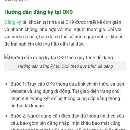
Hướng dẫn đăng ký tại OK9
Đăng ký
tài khoản tại nhà cái OK9 được thiết kế đơn giản
và nhanh chóng, phù hợp với mọi người tham gia. Chỉ với
vài bước cơ bản, bạn đã có thể sở hữu ngay một tài khoản
để trải nghiệm dịch vụ hấp dẫn tại đây.
Hướng dẫn đăng ký tại OK9 theo quy trình dễ dàng
Bước 1: Truy cập OK9 thông qua link chính thức, cả trên
website và ứng dụng di động. Tại giao diện trang chủ,
chọn nút “Đăng ký” để hệ thống cung cấp bảng thông
tin tạo tài khoản.
Bước 2: Người dùng cần điền đầy đủ thông tin theo yêu
cầu, bao gồm tên đăng nhập, mật khẩu bảo mật cũng