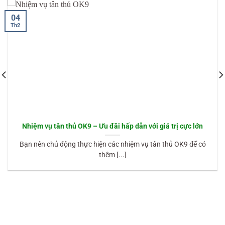
04
Th2
Nhiệm vụ tân thủ OK9 – Ưu đãi hấp dẫn với giá trị cực lớn
Bạn nên chủ động thực hiện các nhiệm vụ tân thủ OK9 để có
thêm [...]