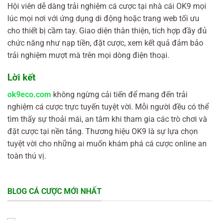
Hội viên dễ dàng trải nghiệm cá cược tại nhà cái OK9 mọi
lúc mọi nơi với ứng dụng di động hoặc trang web tối ưu
cho thiết bị cầm tay. Giao diện thân thiện, tích hợp đầy đủ
chức năng như nạp tiền, đặt cược, xem kết quả đảm bảo
trải nghiệm mượt mà trên mọi dòng điện thoại.
Lời kết
ok9eco.com
không ngừng cải tiến để mang đến trải
nghiệm cá cược trực tuyến tuyệt vời. Mỗi người đều có thể
tìm thấy sự thoải mái, an tâm khi tham gia các trò chơi và
đặt cược tại nền tảng. Thương hiệu OK9 là sự lựa chọn
tuyệt vời cho những ai muốn khám phá cá cược online an
toàn thú vị.
BLOG CÁ CƯỢC MỚI NHẤT