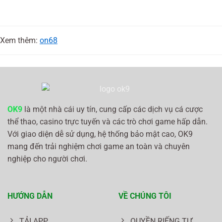
Xem thêm:
on68
OK9
là một nhà cái uy tín, cung cấp các dịch vụ cá cược
thể thao, casino trực tuyến và các trò chơi game hấp dẫn.
Với giao diện dễ sử dụng, hệ thống bảo mật cao, OK9
mang đến trải nghiệm chơi game an toàn và chuyên
nghiệp cho người chơi.
HƯỚNG DẪN
VỀ CHÚNG TÔI
TẢI APP
QUYỀN RIẾNG TƯ