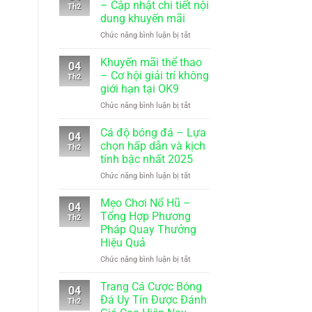
– Cập nhật chi tiết nội
Th2
thủ
dung khuyến mãi
OK9
ở
Chức năng bình luận bị tắt
–
Thưởng
Ưu
nạp
đãi
Khuyến mãi thể thao
04
đầu
hấp
– Cơ hội giải trí không
Th2
ok9
dẫn
giới hạn tại OK9
–
với
ở
Chức năng bình luận bị tắt
Cập
giá
Khuyến
nhật
trị
mãi
chi
cực
Cá độ bóng đá – Lựa
04
thể
tiết
lớn
chọn hấp dẫn và kịch
Th2
thao
nội
tính bậc nhất 2025
–
dung
ở
Chức năng bình luận bị tắt
Cơ
khuyến
Cá
hội
mãi
độ
giải
Mẹo Chơi Nổ Hũ –
04
bóng
trí
Tổng Hợp Phương
Th2
đá
không
Pháp Quay Thưởng
–
giới
Hiệu Quả
Lựa
hạn
chọn
tại
ở
Chức năng bình luận bị tắt
hấp
OK9
Mẹo
dẫn
Chơi
Trang Cá Cược Bóng
04
và
Nổ
Đá Uy Tín Được Đánh
Th2
kịch
Hũ