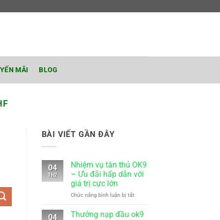
YẾN MÃI
BLOG
HF
BÀI VIẾT GẦN ĐÂY
Nhiệm vụ tân thủ OK9
04
– Ưu đãi hấp dẫn với
Th2
giá trị cực lớn
ở
Chức năng bình luận bị tắt
Nhiệm
vụ
Thưởng nạp đầu ok9
04
tân