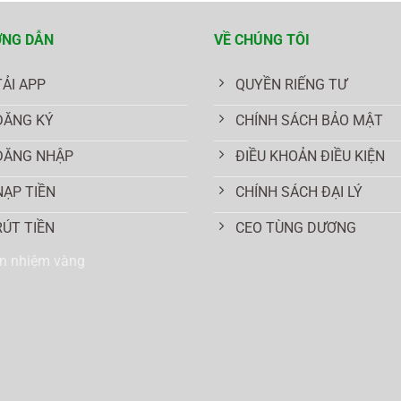
NG DẪN
VỀ CHÚNG TÔI
TẢI APP
QUYỀN RIẾNG TƯ
ĐĂNG KÝ
CHÍNH SÁCH BẢO MẬT
ĐĂNG NHẬP
ĐIỀU KHOẢN ĐIỀU KIỆN
NẠP TIỀN
CHÍNH SÁCH ĐẠI LÝ
RÚT TIỀN
CEO TÙNG DƯƠNG