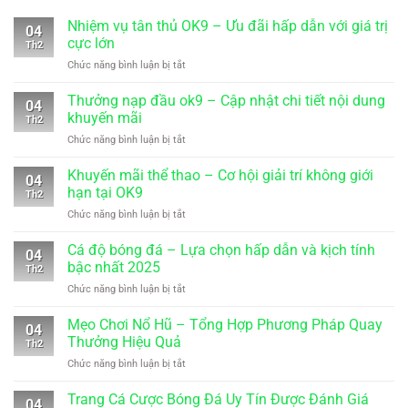
Nhiệm vụ tân thủ OK9 – Ưu đãi hấp dẫn với giá trị
04
cực lớn
Th2
ở
Chức năng bình luận bị tắt
Nhiệm
vụ
Thưởng nạp đầu ok9 – Cập nhật chi tiết nội dung
04
tân
khuyến mãi
Th2
thủ
ở
Chức năng bình luận bị tắt
OK9
Thưởng
–
nạp
Khuyến mãi thể thao – Cơ hội giải trí không giới
Ưu
04
đầu
đãi
hạn tại OK9
Th2
ok9
hấp
ở
Chức năng bình luận bị tắt
–
dẫn
Khuyến
Cập
với
mãi
Cá độ bóng đá – Lựa chọn hấp dẫn và kịch tính
nhật
giá
04
thể
chi
bậc nhất 2025
trị
Th2
thao
tiết
cực
ở
Chức năng bình luận bị tắt
–
nội
lớn
Cá
Cơ
dung
độ
Mẹo Chơi Nổ Hũ – Tổng Hợp Phương Pháp Quay
hội
khuyến
04
bóng
giải
Thưởng Hiệu Quả
mãi
Th2
đá
trí
ở
Chức năng bình luận bị tắt
–
không
Mẹo
Lựa
giới
Chơi
Trang Cá Cược Bóng Đá Uy Tín Được Đánh Giá
chọn
hạn
04