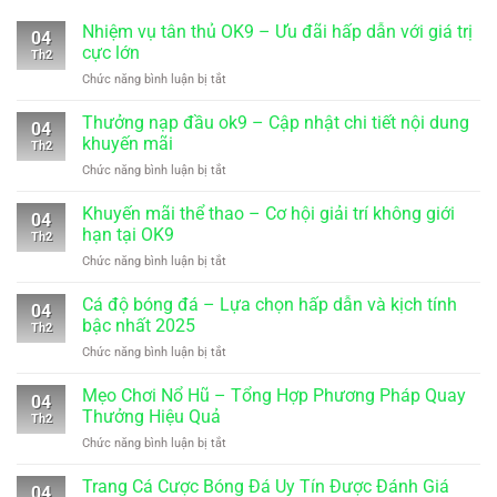
Nhiệm vụ tân thủ OK9 – Ưu đãi hấp dẫn với giá trị
04
cực lớn
Th2
ở
Chức năng bình luận bị tắt
Nhiệm
vụ
Thưởng nạp đầu ok9 – Cập nhật chi tiết nội dung
04
tân
khuyến mãi
Th2
thủ
ở
Chức năng bình luận bị tắt
OK9
Thưởng
–
nạp
Khuyến mãi thể thao – Cơ hội giải trí không giới
Ưu
04
đầu
đãi
hạn tại OK9
Th2
ok9
hấp
ở
Chức năng bình luận bị tắt
–
dẫn
Khuyến
Cập
với
mãi
Cá độ bóng đá – Lựa chọn hấp dẫn và kịch tính
nhật
giá
04
thể
chi
bậc nhất 2025
trị
Th2
thao
tiết
cực
ở
Chức năng bình luận bị tắt
–
nội
lớn
Cá
Cơ
dung
độ
Mẹo Chơi Nổ Hũ – Tổng Hợp Phương Pháp Quay
hội
khuyến
04
bóng
giải
Thưởng Hiệu Quả
mãi
Th2
đá
trí
ở
Chức năng bình luận bị tắt
–
không
Mẹo
Lựa
giới
Chơi
Trang Cá Cược Bóng Đá Uy Tín Được Đánh Giá
chọn
hạn
04