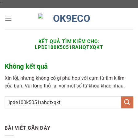
Chuyển
"
"
đến
nội
dung
KẾT QUẢ TÌM KIẾM CHO:
LPDE100K5051RAHQTXQKT
Không kết quả
Xin lỗi, nhưng không có gì phù hợp với cụm từ tìm kiếm
của bạn. Vui lòng thử lại với một số từ khóa khác nhau.
BÀI VIẾT GẦN ĐÂY