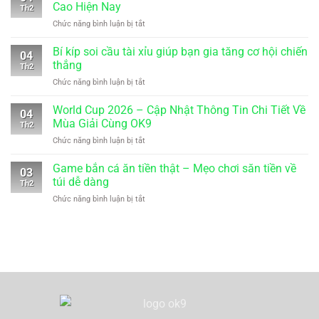
Nổ
hấp
Cao Hiện Nay
tại
Th2
Hũ
dẫn
OK9
ở
Chức năng bình luận bị tắt
–
và
Trang
Tổng
kịch
Cá
Bí kíp soi cầu tài xỉu giúp bạn gia tăng cơ hội chiến
Hợp
tính
04
Cược
Phương
thắng
bậc
Th2
Bóng
Pháp
nhất
ở
Chức năng bình luận bị tắt
Đá
Quay
2025
Bí
Uy
Thưởng
kíp
World Cup 2026 – Cập Nhật Thông Tin Chi Tiết Về
Tín
Hiệu
04
soi
Được
Mùa Giải Cùng OK9
Quả
Th2
cầu
Đánh
ở
Chức năng bình luận bị tắt
tài
Giá
World
xỉu
Cao
Cup
Game bắn cá ăn tiền thật – Mẹo chơi săn tiền về
giúp
Hiện
03
2026
bạn
túi dễ dàng
Nay
Th2
–
gia
ở
Chức năng bình luận bị tắt
Cập
tăng
Game
Nhật
cơ
bắn
Thông
hội
cá
Tin
chiến
ăn
Chi
thắng
tiền
Tiết
thật
Về
–
Mùa
Mẹo
Giải
chơi
Cùng