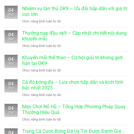
Nhiệm vụ tân thủ OK9 – Ưu đãi hấp dẫn với giá trị
04
cực lớn
Th2
ở
Chức năng bình luận bị tắt
Nhiệm
vụ
Thưởng nạp đầu ok9 – Cập nhật chi tiết nội dung
04
tân
khuyến mãi
Th2
thủ
ở
Chức năng bình luận bị tắt
OK9
Thưởng
–
nạp
Khuyến mãi thể thao – Cơ hội giải trí không giới
Ưu
04
đầu
đãi
hạn tại OK9
Th2
ok9
hấp
ở
Chức năng bình luận bị tắt
–
dẫn
Khuyến
Cập
với
mãi
Cá độ bóng đá – Lựa chọn hấp dẫn và kịch tính
nhật
giá
04
thể
chi
bậc nhất 2025
trị
Th2
thao
tiết
cực
ở
Chức năng bình luận bị tắt
–
nội
lớn
Cá
Cơ
dung
độ
Mẹo Chơi Nổ Hũ – Tổng Hợp Phương Pháp Quay
hội
khuyến
04
bóng
giải
Thưởng Hiệu Quả
mãi
Th2
đá
trí
ở
Chức năng bình luận bị tắt
–
không
Mẹo
Lựa
giới
Chơi
Trang Cá Cược Bóng Đá Uy Tín Được Đánh Giá
chọn
hạn
04