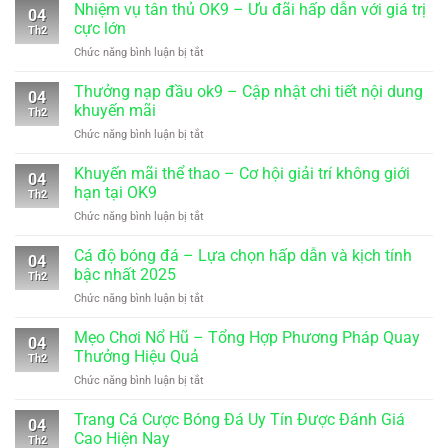
Nhiệm vụ tân thủ OK9 – Ưu đãi hấp dẫn với giá trị
04
cực lớn
Th2
ở
Chức năng bình luận bị tắt
Nhiệm
vụ
Thưởng nạp đầu ok9 – Cập nhật chi tiết nội dung
04
tân
khuyến mãi
Th2
thủ
ở
Chức năng bình luận bị tắt
OK9
Thưởng
–
nạp
Khuyến mãi thể thao – Cơ hội giải trí không giới
Ưu
04
đầu
đãi
hạn tại OK9
Th2
ok9
hấp
ở
Chức năng bình luận bị tắt
–
dẫn
Khuyến
Cập
với
mãi
Cá độ bóng đá – Lựa chọn hấp dẫn và kịch tính
nhật
giá
04
thể
chi
bậc nhất 2025
trị
Th2
thao
tiết
cực
ở
Chức năng bình luận bị tắt
–
nội
lớn
Cá
Cơ
dung
độ
Mẹo Chơi Nổ Hũ – Tổng Hợp Phương Pháp Quay
hội
khuyến
04
bóng
giải
Thưởng Hiệu Quả
mãi
Th2
đá
trí
ở
Chức năng bình luận bị tắt
–
không
Mẹo
Lựa
giới
Chơi
Trang Cá Cược Bóng Đá Uy Tín Được Đánh Giá
chọn
hạn
04
Nổ
hấp
Cao Hiện Nay
tại
Th2
Hũ